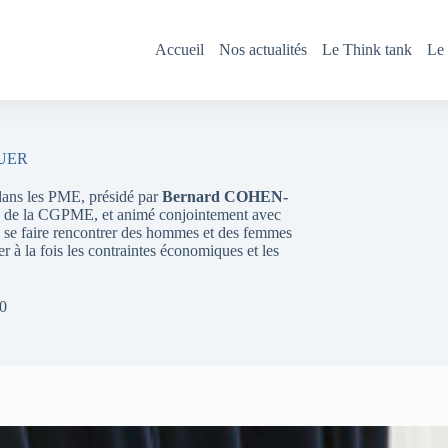
Accueil
Nos actualités
Le Think tank
Le 
AUER
 dans les PME, présidé par
Bernard COHEN-
s de la CGPME, et animé conjointement avec
te se faire rencontrer des hommes et des femmes
er à la fois les contraintes économiques et les
0