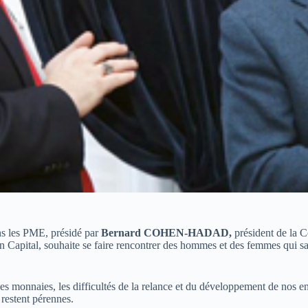
ns les PME, présidé par
Bernard COHEN-HADAD,
président de la 
en Capital, souhaite se faire rencontrer des hommes et des femmes qui save
 monnaies, les difficultés de la relance et du développement de nos entre
 restent pérennes.