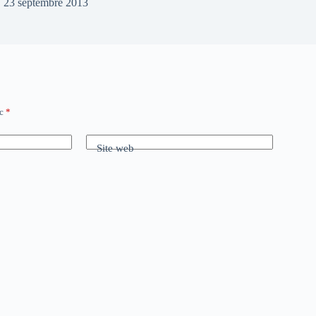
23 septembre 2013
ec
*
Site web