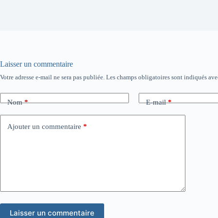
Laisser un commentaire
Votre adresse e-mail ne sera pas publiée.
Les champs obligatoires sont indiqués av
Nom
*
E-mail
*
Ajouter un commentaire
*
Laisser un commentaire