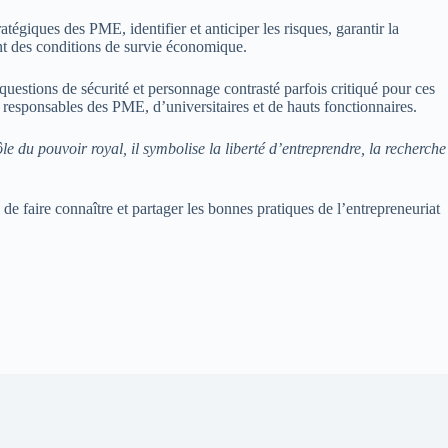
ratégiques des PME, identifier et anticiper les risques, garantir la
nt des conditions de survie économique.
uestions de sécurité et personnage contrasté parfois critiqué pour ces
esponsables des PME, d’universitaires et de hauts fonctionnaires.
e du pouvoir royal, il symbolise la liberté d’entreprendre, la recherche
 faire connaître et partager les bonnes pratiques de l’entrepreneuriat