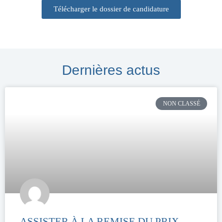
Télécharger le dossier de candidature
Dernières actus
NON CLASSÉ
ASSISTER À LA REMISE DU PRIX