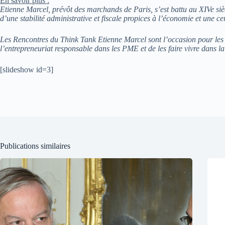
En savoir plus :
Etienne Marcel, prévôt des marchands de Paris, s’est battu au XIVe sièc
d’une stabilité administrative et fiscale propices à l’économie et une cer
Les Rencontres du Think Tank Etienne Marcel sont l’occasion pour les 
l’entrepreneuriat responsable dans les PME et de les faire vivre dans la
[slideshow id=3]
Publications similaires