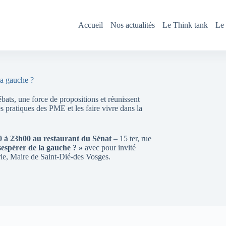
Accueil
Nos actualités
Le Think tank
Le 
la gauche ?
bats, une force de propositions et réunissent
s pratiques des PME et les faire vivre dans la
0 à 23h00 au restaurant du Sénat
– 15 ter, rue
sespérer de la gauche ? »
avec pour invité
trie, Maire de Saint-Dié-des Vosges.