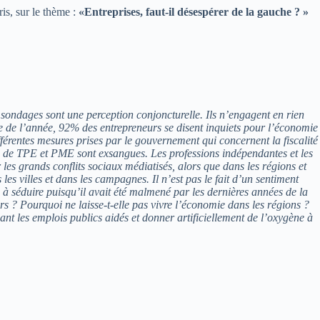
is, sur le thème :
«Entreprises, faut-il désespérer de la gauche ? »
 sondages sont une perception conjoncturelle. Ils n’engagent en rien
tre de l’année, 92% des entrepreneurs se disent inquiets pour l’économie
fférentes mesures prises par le gouvernement qui concernent la fiscalité
up de TPE et PME sont exsangues. Les professions indépendantes et les
les grands conflits sociaux médiatisés, alors que dans les régions et
les villes et dans les campagnes. Il n’est pas le fait d’un sentiment
i à séduire puisqu’il avait été malmené par les dernières années de la
eurs ? Pourquoi ne laisse-t-elle pas vivre l’économie dans les régions ?
t les emplois publics aidés et donner artificiellement de l’oxygène à