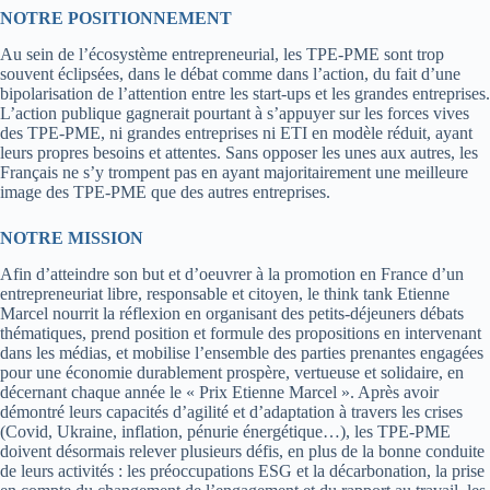
NOTRE POSITIONNEMENT
Au sein de l’écosystème entrepreneurial, les TPE-PME sont trop
souvent éclipsées, dans le débat comme dans l’action, du fait d’une
bipolarisation de l’attention entre les start-ups et les grandes entreprises.
L’action publique gagnerait pourtant à s’appuyer sur les forces vives
des TPE-PME, ni grandes entreprises ni ETI en modèle réduit, ayant
leurs propres besoins et attentes. Sans opposer les unes aux autres, les
Français ne s’y trompent pas en ayant majoritairement une meilleure
image des TPE-PME que des autres entreprises.
NOTRE MISSION
Afin d’atteindre son but et d’oeuvrer à la promotion en France d’un
entrepreneuriat libre, responsable et citoyen, le think tank Etienne
Marcel nourrit la réflexion en organisant des petits-déjeuners débats
thématiques, prend position et formule des propositions en intervenant
dans les médias, et mobilise l’ensemble des parties prenantes engagées
pour une économie durablement prospère, vertueuse et solidaire, en
décernant chaque année le « Prix Etienne Marcel ». Après avoir
démontré leurs capacités d’agilité et d’adaptation à travers les crises
(Covid, Ukraine, inflation, pénurie énergétique…), les TPE-PME
doivent désormais relever plusieurs défis, en plus de la bonne conduite
de leurs activités : les préoccupations ESG et la décarbonation, la prise