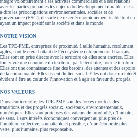
intègre volontairement à ses activités commerciales et à ses relations
avec les parties prenantes les enjeux du développement durable, c’est-
à-dire les préoccupations environnementales, sociales et de
gouvernance (ESG), de sorte de rester économiquement viable tout en
ayant un impact positif sur la société et dans le monde.
NOTRE VISION
Les TPE-PME, entreprises de proximité, à taille humaine, résolument
agiles, sont le cœur battant de l’écosystème entrepreneurial français.
Elles sont en prise directe avec le territoire où elles sont ancrées. Elles
font vivre une économie du territoire, par le territoire, pour le territoire.
Elles ont une connaissance fine des besoins, des attentes et des espoirs
de la communauté. Elles tissent du lien social. Elles ont donc un intérêt
évident à être au cœur de l’innovation et à agir en faveur du progrès.
NOS VALEURS
Dans leur territoire, les TPE-PME sont les forces motrices des
transitions et des progrès sociaux, sociétaux, environnementaux,
numériques. Elles sont porteuses des valeurs de proximité, d’humain,
de sens. Leurs intérêts économiques convergent au plus près de
l’ambition collective, souhaitable et possible, d’une économie plus
verte, plus humaine, plus responsable.