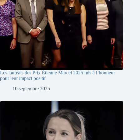
Les lauréats des Prix Étienne Marcel 2025 mis à l’honneur
pour leur impact positif
10 septembre 2025