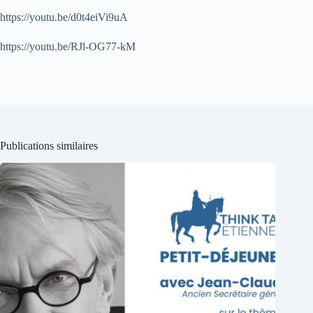
https://youtu.be/d0t4eiVi9uA
https://youtu.be/RJl-OG77-kM
Publications similaires