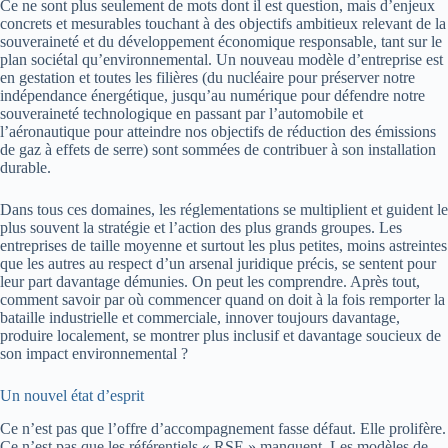
Ce ne sont plus seulement de mots dont il est question, mais d’enjeux
concrets et mesurables touchant à des objectifs ambitieux relevant de la
souveraineté et du développement économique responsable, tant sur le
plan sociétal qu’environnemental. Un nouveau modèle d’entreprise est
en gestation et toutes les filières (du nucléaire pour préserver notre
indépendance énergétique, jusqu’au numérique pour défendre notre
souveraineté technologique en passant par l’automobile et
l’aéronautique pour atteindre nos objectifs de réduction des émissions
de gaz à effets de serre) sont sommées de contribuer à son installation
durable.
Dans tous ces domaines, les réglementations se multiplient et guident le
plus souvent la stratégie et l’action des plus grands groupes. Les
entreprises de taille moyenne et surtout les plus petites, moins astreintes
que les autres au respect d’un arsenal juridique précis, se sentent pour
leur part davantage démunies. On peut les comprendre. Après tout,
comment savoir par où commencer quand on doit à la fois remporter la
bataille industrielle et commerciale, innover toujours davantage,
produire localement, se montrer plus inclusif et davantage soucieux de
son impact environnemental ?
Un nouvel état d’esprit
Ce n’est pas que l’offre d’accompagnement fasse défaut. Elle prolifère.
Ce n’est pas que les référentiels « RSE » manquent. Les modèles de