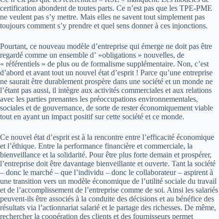
certification abondent de toutes parts. Ce n’est pas que les TPE-PME
ne veulent pas s’y mettre. Mais elles ne savent tout simplement pas
toujours comment s’y prendre et quel sens donner à ces injonctions.
Pourtant, ce nouveau modèle d’entreprise qui émerge ne doit pas être
regardé comme un ensemble d’ »obligations » nouvelles, de
« référentiels » de plus ou de formalisme supplémentaire. Non, c’est
d’abord et avant tout un nouvel état d’esprit ! Parce qu’une entreprise
ne saurait être durablement prospère dans une société et un monde ne
l’étant pas aussi, il intègre aux activités commerciales et aux relations
avec les parties prenantes les préoccupations environnementales,
sociales et de gouvernance, de sorte de rester économiquement viable
tout en ayant un impact positif sur cette société et ce monde.
Ce nouvel état d’esprit est à la rencontre entre l’efficacité économique
et l’éthique. Entre la performance financière et commerciale, la
bienveillance et la solidarité. Pour être plus forte demain et prospérer,
l’entreprise doit être davantage bienveillante et ouverte. Tant la société
– donc le marché – que l’individu – donc le collaborateur – aspirent à
une transition vers un modèle économique de l’utilité sociale du travail
et de l’accomplissement de l’entreprise comme de soi. Ainsi les salariés
peuvent-ils être associés à la conduite des décisions et au bénéfice des
résultats via l’actionnariat salarié et le partage des richesses. De même,
rechercher la coopération des clients et des fournisseurs permet