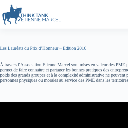
Les Lauréats du Prix d’Honneur – Edition 2016
À travers l’Association Etienne Marcel sont mises en valeur des PME per
permet de faire connaître et partager les bonnes pratiques des entrepre
poids des grands groupes et à la complexité administrative ne peuvent p
personnes physiques ou morales au service des PME dans les territoi