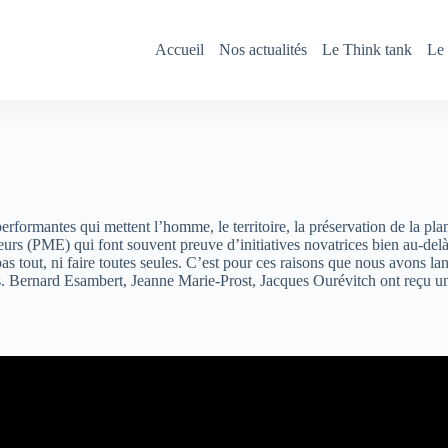
Accueil
Nos actualités
Le Think tank
Le 
formantes qui mettent l’homme, le territoire, la préservation de la plan
neurs (PME) qui font souvent preuve d’initiatives novatrices bien au-del
as tout, ni faire toutes seules. C’est pour ces raisons que nous avons l
res. Bernard Esambert, Jeanne Marie-Prost, Jacques Ourévitch ont reç