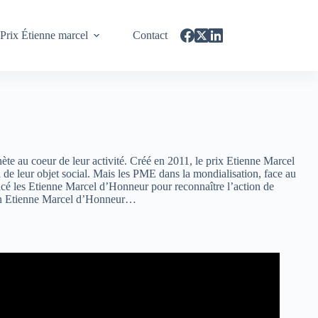
Prix Étienne marcel
Contact
ète au coeur de leur activité. Créé en 2011, le prix Etienne Marcel
à de leur objet social. Mais les PME dans la mondialisation, face au
ancé les Etienne Marcel d’Honneur pour reconnaître l’action de
u un Etienne Marcel d’Honneur…